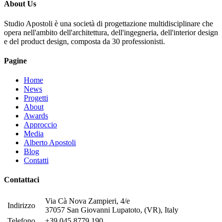
About Us
Studio Apostoli è una società di progettazione multidisciplinare che
opera nell'ambito dell'architettura, dell'ingegneria, dell'interior design
e del product design, composta da 30 professionisti.
Pagine
Home
News
Progetti
About
Awards
Approccio
Media
Alberto Apostoli
Blog
Contatti
Contattaci
Via Cà Nova Zampieri, 4/e
Indirizzo
37057 San Giovanni Lupatoto, (VR), Italy
Telefono
+39 045 8779 190