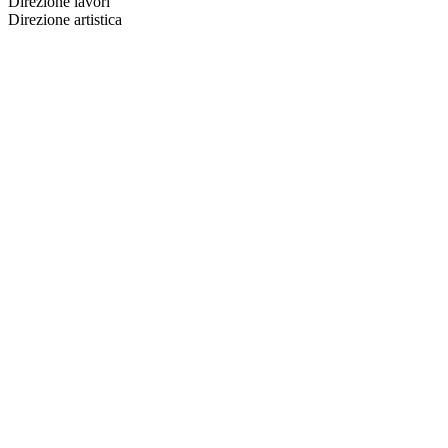
Direzione lavori
Direzione artistica