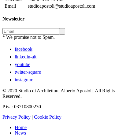
Email
studioapostoli@studioapostoli.com
Newsletter
* We promise not to Spam.
facebook
linkedin-alt
youtube
twitter-square
instagram
© 2020 Studio di Architettura Alberto Apostoli. All Rights
Reserved.
P.iva: 03710800230
Privacy Policy
|
Cookie Policy
Home
News