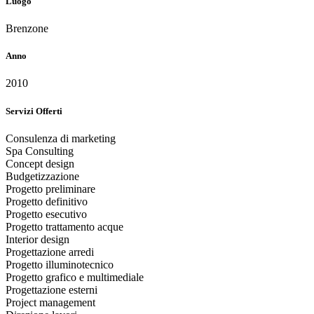
Luogo
Brenzone
Anno
2010
Servizi Offerti
Consulenza di marketing
Spa Consulting
Concept design
Budgetizzazione
Progetto preliminare
Progetto definitivo
Progetto esecutivo
Progetto trattamento acque
Interior design
Progettazione arredi
Progetto illuminotecnico
Progetto grafico e multimediale
Progettazione esterni
Project management